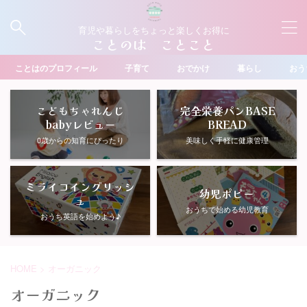
育児や暮らしをちょっと楽しくお得に
ことのは ことこと
ことはのプロフィール
子育て
おでかけ
暮らし
おう
こどもちゃれんじ
完全栄養パンBASE
babyレビュー
BREAD
0歳からの知育にぴったり
美味しく手軽に健康管理
ミライコイングリッシ
幼児ポピー
ュ
おうちで始める幼児教育
おうち英語を始めよう♪
HOME
>
オーガニック
オーガニック