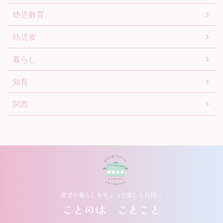
幼児教育
幼児食
暮らし
知育
関西
育児や暮らしをちょっと楽しくお得に
ことのは ことこと