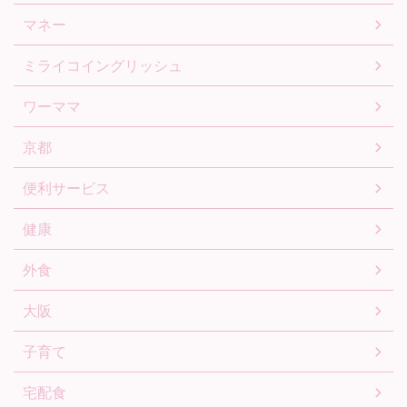
マネー
ミライコイングリッシュ
ワーママ
京都
便利サービス
健康
外食
大阪
子育て
宅配食