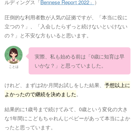
ルディングス「
Bennese Report 2022」
）
圧倒的な利用者数が人気の証拠ですが、「本当に役に
立つの？」、「入会したらずっと続けないといけない
の？」と不安な方もいると思います。
実際、私も始める前は「0歳に知育は早
いかな？」と思っていました。
ことは
けれど、まずは2か月間お試しをした結果、
予想以上に
よかったので継続を決めました
。
結果的に1歳号まで続けてみて、0歳という変化の大き
な1年間にこどもちゃれんじベビーがあって本当によか
ったと思っています。