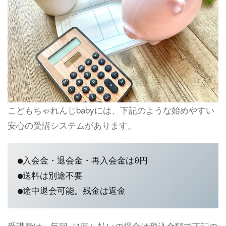
こどもちゃれんじbabyには、下記のような始めやすい
安心の受講システムがあります。
●入会金・退会金・再入会金は0円

●送料は別途不要

●途中退会可能。残金は返金
受講費は、毎回（1回）払いの場合は税込金額で下記の