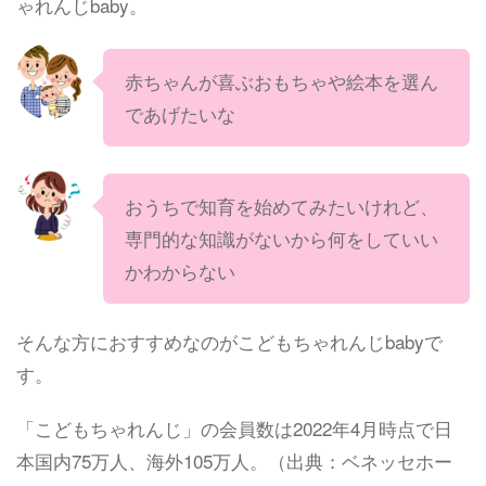
ゃれんじbaby。
赤ちゃんが喜ぶおもちゃや絵本を選ん
であげたいな
おうちで知育を始めてみたいけれど、
専門的な知識がないから何をしていい
かわからない
そんな方におすすめなのがこどもちゃれんじbabyで
す。
「こどもちゃれんじ」の会員数は2022年4月時点で日
本国内75万人、海外105万人。（出典：ベネッセホー