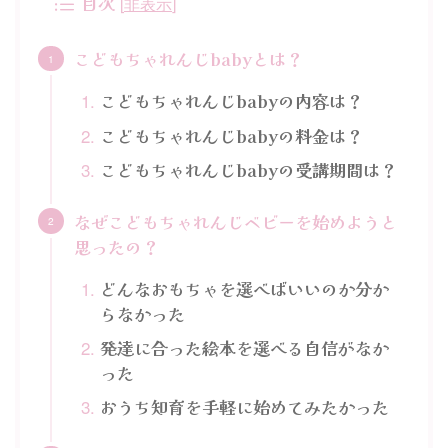
目次
[
非表示
]
こどもちゃれんじbabyとは？
こどもちゃれんじbabyの内容は？
こどもちゃれんじbabyの料金は？
こどもちゃれんじbabyの受講期間は？
なぜこどもちゃれんじベビーを始めようと
思ったの？
どんなおもちゃを選べばいいのか分か
らなかった
発達に合った絵本を選べる自信がなか
った
おうち知育を手軽に始めてみたかった