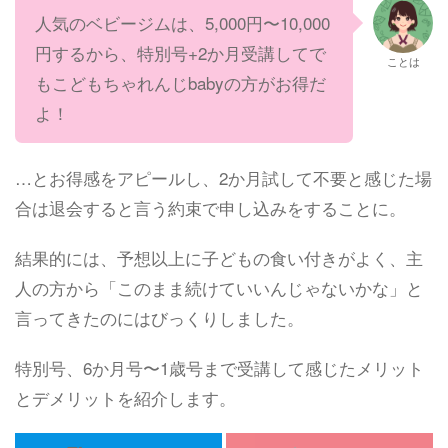
人気のベビージムは、5,000円〜10,000
円するから、特別号+2か月受講してで
ことは
もこどもちゃれんじbabyの方がお得だ
よ！
…とお得感をアピールし、2か月試して不要と感じた場
合は退会すると言う約束で申し込みをすることに。
結果的には、予想以上に子どもの食い付きがよく、主
人の方から「このまま続けていいんじゃないかな」と
言ってきたのにはびっくりしました。
特別号、6か月号〜1歳号まで受講して感じたメリット
とデメリットを紹介します。