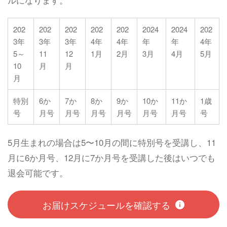
202
202
202
202
202
2024
2024
202
3年
3年
3年
4年
4年
年
年
4年
5～
11
12
1月
2月
3月
4月
5月
10
月
月
月
特別
6か
7か
8か
9か
10か
11か
1歳
号
月号
月号
月号
月号
月号
月号
号
5月生まれの場合は5〜10月の間に特別号を受講し、11
月に6か月号、12月に7か月号を受講した後はいつでも
退会可能です。
お届けスケジュールを確認する