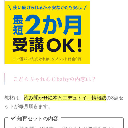
こどもちゃれんじbabyの内容は？
教材は、
読み聞かせ絵本とエデュトイ、情報誌
の3点セ
ットが毎月届きます。
知育セットの内容