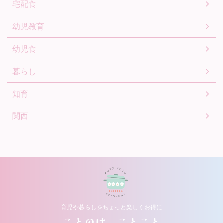
宅配食
幼児教育
幼児食
暮らし
知育
関西
育児や暮らしをちょっと楽しくお得に
ことのは ことこと