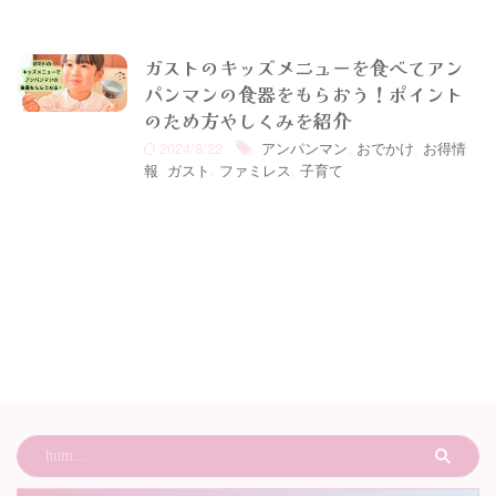
ガストのキッズメニューを食べてアン
パンマンの食器をもらおう！ポイント
のため方やしくみを紹介
2024/8/22
アンパンマン
,
おでかけ
,
お得情
報
,
ガスト
,
ファミレス
,
子育て