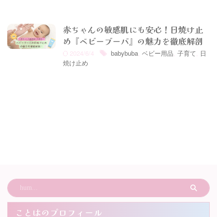
赤ちゃんの敏感肌にも安心！日焼け止
め『ベビーブーバ』の魅力を徹底解剖
2024/6/4
babybuba
,
ベビー用品
,
子育て
,
日
焼け止め
ことはのプロフィール