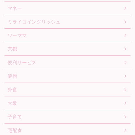
マネー
ミライコイングリッシュ
ワーママ
京都
便利サービス
健康
外食
大阪
子育て
宅配食