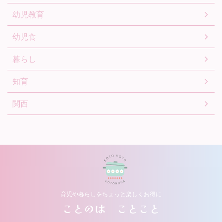
幼児教育
幼児食
暮らし
知育
関西
育児や暮らしをちょっと楽しくお得に
ことのは ことこと