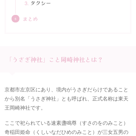
タクシー
まとめ
「うさぎ神社」こと岡崎神社とは？
京都市左京区にあり、境内がうさぎだらけであること
から別名「うさぎ神社」とも呼ばれ、正式名称は東天
王岡崎神社です。
ここで祀られている速素盞鳴尊（すさのをのみこと）
奇稲田姫命（くしいなだひめのみこと）が三女五男の