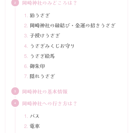
岡崎神社のみどころは？
狛うさぎ
岡崎神社の縁結び・金運の招きうさぎ
子授けうさぎ
うさぎみくじお守り
うさぎ絵馬
御朱印
隠れうさぎ
岡崎神社の基本情報
岡崎神社への行き方は？
バス
電車