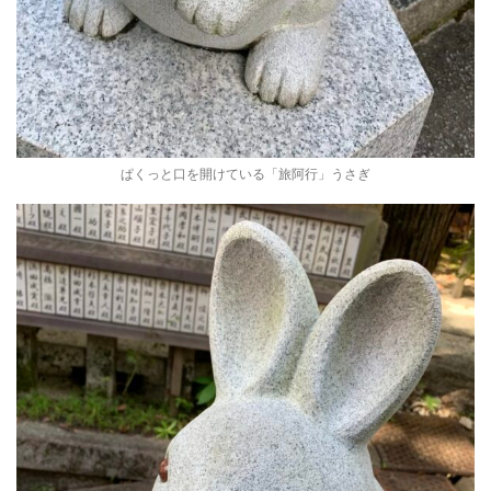
ぱくっと口を開けている「旅阿行」うさぎ