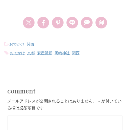
-
おでかけ
,
関西
-
おでかけ
,
京都
,
安産祈願
,
岡崎神社
,
関西
comment
メールアドレスが公開されることはありません。
※
が付いてい
る欄は必須項目です