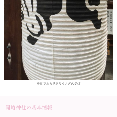
神紋である見返りうさぎの提灯
岡崎神社の基本情報