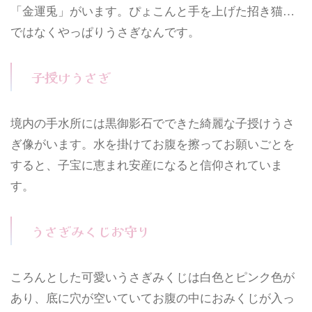
「金運兎」がいます。ぴょこんと手を上げた招き猫…
ではなくやっぱりうさぎなんです。
子授けうさぎ
境内の手水所には黒御影石でできた綺麗な子授けうさ
ぎ像がいます。水を掛けてお腹を擦ってお願いごとを
すると、子宝に恵まれ安産になると信仰されていま
す。
うさぎみくじお守り
ころんとした可愛いうさぎみくじは白色とピンク色が
あり、底に穴が空いていてお腹の中におみくじが入っ