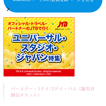
バースデー・1デイ/2デイ・パス（誕生日
割引チケット）