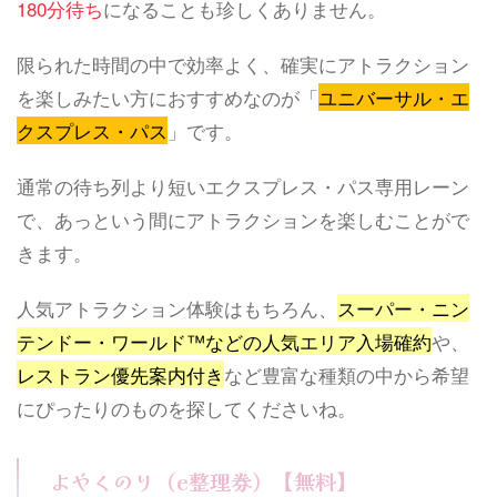
180分待ち
になることも珍しくありません。
限られた時間の中で効率よく、確実にアトラクション
を楽しみたい方におすすめなのが「
ユニバーサル・エ
クスプレス・パス
」です。
通常の待ち列より短いエクスプレス・パス専用レーン
で、あっという間にアトラクションを楽しむことがで
きます。
人気アトラクション体験はもちろん、
スーパー・ニン
テンドー・ワールド™️などの人気エリア入場確約
や、
レストラン優先案内付き
など豊富な種類の中から希望
にぴったりのものを探してくださいね。
よやくのり（e整理券）【無料】