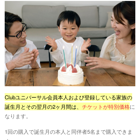
Clubユニバーサル会員本人および登録している家族の
誕生月とその翌月の2ヶ月間は、
チケットが特別価格
に
なります。
1回の購入で誕生月の本人と同伴者5名まで購入できま