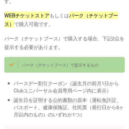
す。
WEBチケットストア
もしくは
パーク（チケットブー
ス）
で購入可能です。
パーク（チケットブース）で購入する場合、下記2点を
提示する必要があります。
パーク（チケットブース）で提示するもの
バースデー割引クーポン（誕生月の前月1日から
Clubユニバーサル会員専用ページ内に表示）
誕生日を証明する公的書類の原本（運転免許証、
パスポート、健康保険証、住民票（発行日から6ヶ
月以内のもの）のいずれか1つ）