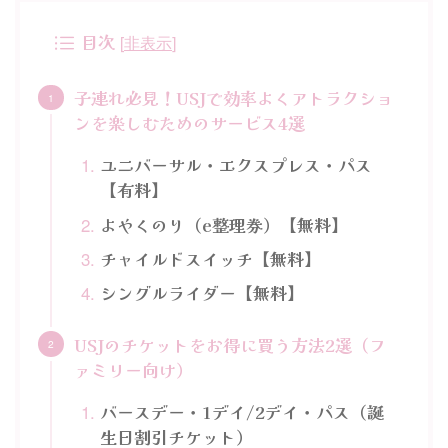
目次
[
非表示
]
子連れ必見！USJで効率よくアトラクショ
ンを楽しむためのサービス4選
ユニバーサル・エクスプレス・パス
【有料】
よやくのり（e整理券）【無料】
チャイルドスイッチ【無料】
シングルライダー【無料】
USJのチケットをお得に買う方法2選（フ
ァミリー向け）
バースデー・1デイ/2デイ・パス（誕
生日割引チケット）