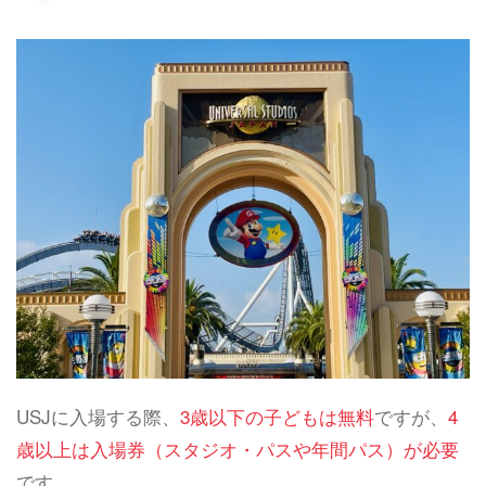
USJに入場する際、
3歳以下の子どもは無料
ですが、
4
歳以上は入場券（スタジオ・パスや年間パス）が必要
です。