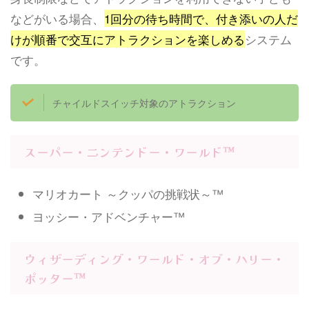
などがいる場合、
1回分の待ち時間で、付き添いの人だ
けが順番で交互にアトラクションを楽しめる
システム
です。
チャイルドスイッチ対象のアトラクション
スーパー・ニンテンドー・ワールド™
マリオカート ～クッパの挑戦状～™
ヨッシー・アドベンチャー™
ウィザーディング・ワールド・オブ・ハリー・
ポッター™