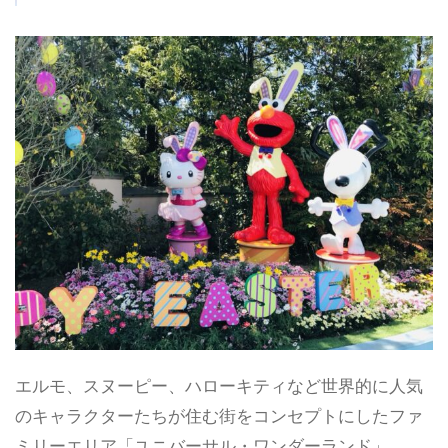
エルモ、スヌーピー、ハローキティなど世界的に人気
のキャラクターたちが住む街をコンセプトにしたファ
ミリーエリア「ユニバーサル・ワンダーランド」