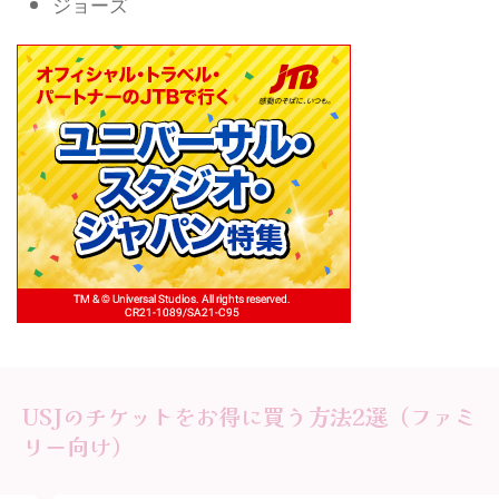
ジョーズ
USJのチケットをお得に買う方法2選（ファミ
リー向け）