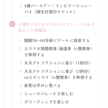
4歳バースデー・インビテーション・
パス（誕生日割引チケット）
子連れUSJにおすすめのスケジュール＆人
気エリア攻略法
開園30〜60分前にゲートに到着する
エリア入場整理券/抽選券（e整理券）
を取得する
人気アトラクションに並ぶ（1回目）
人気アトラクションに並ぶ（2回目）
orよやくのり（e整理券）を取得する
昼食は早めに食べる
ショーやパレードを楽しむ
グリーティングを楽しむ