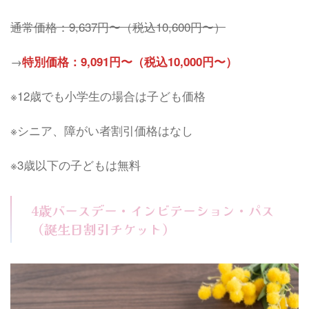
通常価格：9,637円〜（税込
10,600
円〜）
→
特別価格：9,091円〜（税込10,000円〜）
※12歳でも小学生の場合は子ども価格
※シニア、障がい者割引価格はなし
※3歳以下の子どもは無料
4歳バースデー・インビテーション・パス
（誕生日割引チケット）