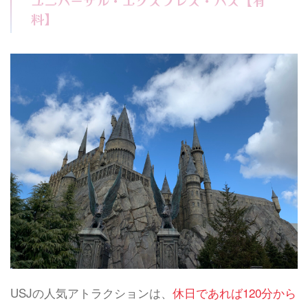
ユニバーサル・エクスプレス・パス【有
料】
USJの人気アトラクションは、
休日であれば120分から